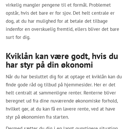
virkelig mangler pengene til et formål. Problemet
opstår, hvis det bare er for sjov. Det helt centrale er
dog, at du har mulighed for at betale det tilbage
indenfor en overskuelig fremtid, ellers bliver det bare
surt for dig.
Kviklån kan være godt, hvis du
har styr på din økonomi
Når du har besluttet dig for at optage et kviklån kan du
finde gode råd og tilbud på hjemmesider. Her er det
helt centralt at sammenligne renter. Renterne bliver
beregnet ud fra dine nuværende økonomiske forhold,
hvilket gør, at du kan få en lavere rente, ved at have
styr på økonomien fra starten.
Dermed sætter du dig i en langt gunstigere situation.