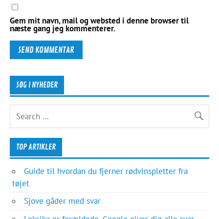
Gem mit navn, mail og websted i denne browser til
næste gang jeg kommenterer.
SØG I NYHEDER
TOP ARTIKLER
Guide til hvordan du fjerner rødvinspletter fra
tøjet
Sjove gåder med svar
Leksika er forældede, Google giver dig alle svar