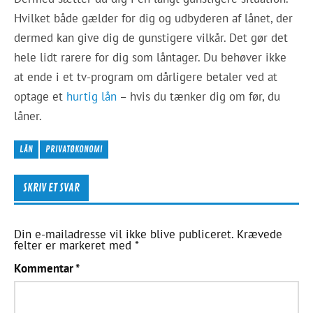
Hvilket både gælder for dig og udbyderen af lånet, der
dermed kan give dig de gunstigere vilkår. Det gør det
hele lidt rarere for dig som låntager. Du behøver ikke
at ende i et tv-program om dårligere betaler ved at
optage et
hurtig lån
– hvis du tænker dig om før, du
låner.
LÅN
PRIVATØKONOMI
SKRIV ET SVAR
Din e-mailadresse vil ikke blive publiceret.
Krævede
felter er markeret med
*
Kommentar
*