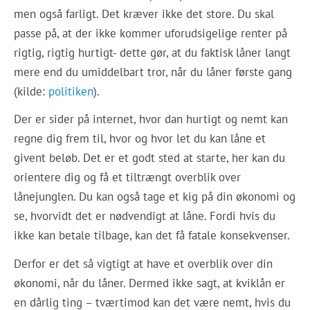
men også farligt. Det kræver ikke det store. Du skal
passe på, at der ikke kommer uforudsigelige renter på
rigtig, rigtig hurtigt- dette gør, at du faktisk låner langt
mere end du umiddelbart tror, når du låner første gang
(kilde:
politiken
).
Der er sider på internet, hvor dan hurtigt og nemt kan
regne dig frem til, hvor og hvor let du kan låne et
givent beløb. Det er et godt sted at starte, her kan du
orientere dig og få et tiltrængt overblik over
lånejunglen. Du kan også tage et kig på din økonomi og
se, hvorvidt det er nødvendigt at låne. Fordi hvis du
ikke kan betale tilbage, kan det få fatale konsekvenser.
Derfor er det så vigtigt at have et overblik over din
økonomi, når du låner. Dermed ikke sagt, at kviklån er
en dårlig ting – tværtimod kan det være nemt, hvis du