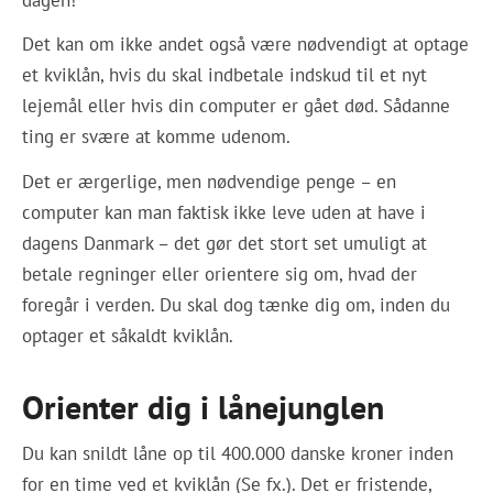
Det kan om ikke andet også være nødvendigt at optage
et kviklån, hvis du skal indbetale indskud til et nyt
lejemål eller hvis din computer er gået død. Sådanne
ting er svære at komme udenom.
Det er ærgerlige, men nødvendige penge – en
computer kan man faktisk ikke leve uden at have i
dagens Danmark – det gør det stort set umuligt at
betale regninger eller orientere sig om, hvad der
foregår i verden. Du skal dog tænke dig om, inden du
optager et såkaldt kviklån.
Orienter dig i lånejunglen
Du kan snildt låne op til 400.000 danske kroner inden
for en time ved et kviklån (Se fx.). Det er fristende,