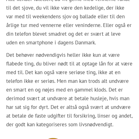
til det sjove, du vil ikke være den kedelige, der ikke
var med til weekendens sjov og ballade eller til den
årlige tur med vennerne eller veninderne. Eller også er
din telefon blevet smadret og det er svært at leve
uden en smartphone i dagens Danmark.
Det behøver nødvendigvis heller ikke kun at være
flabede ting, du bliver nødt til at optage lån for at være
med til. Det kan også være seriøse ting, ikke at en
telefon ikke er seriøs. Men man kan trods alt undvære
en smart en og nøjes med en gammel klods. Det er
derimod svært at undvære at betale husleje, hvis man
har sat sig for dyrt. Det er altså også svært at undvære
at betale de faste udgifter til forsikring, linser og andet,
der godt kan kategoriseres som livsnødvendigt.