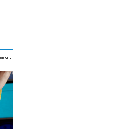
omment