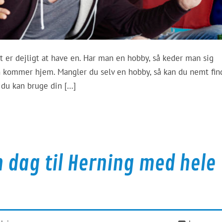
 er dejligt at have en. Har man en hobby, så keder man sig
man kommer hjem. Mangler du selv en hobby, så kan du nemt fin
m du kan bruge din […]
 dag til Herning med hele