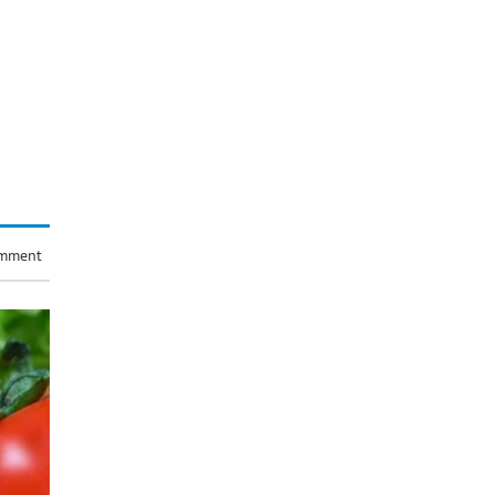
omment