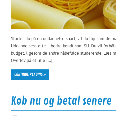
Starter du på en uddannelse snart, vil du ligesom de
Uddannelsesstøtte – bedre kendt som SU. Du vil forhåbe
budget, ligesom de andre håbefulde studerende. Læs me
Overlev på et lille […]
CONTINUE READING »
Køb nu og betal senere