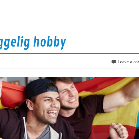
yggelig hobby
Leave a c