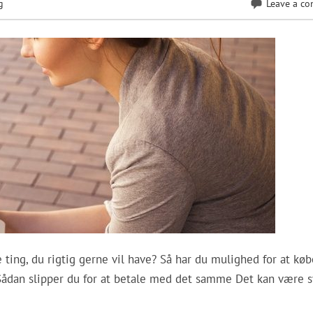
g
Leave a c
 ting, du rigtig gerne vil have? Så har du mulighed for at kø
r. Sådan slipper du for at betale med det samme Det kan være 