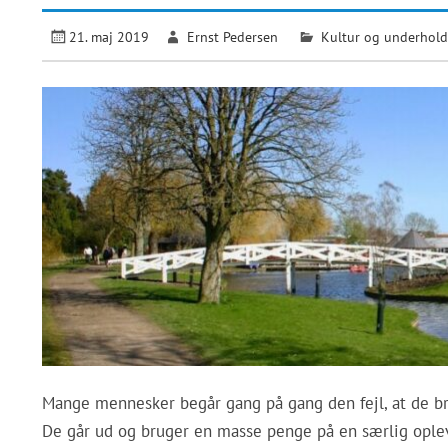
21. maj 2019
Ernst Pedersen
Kultur og underhol
Mange mennesker begår gang på gang den fejl, at de b
De går ud og bruger en masse penge på en særlig oplev