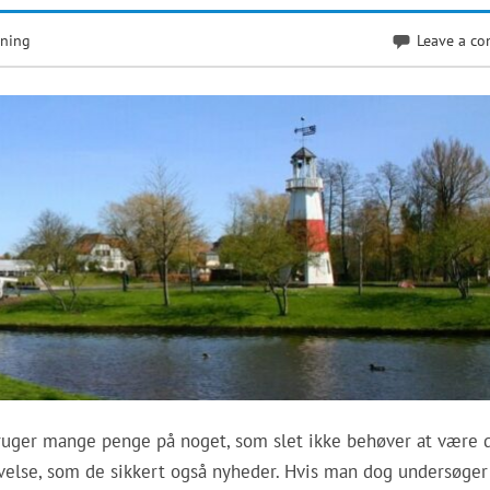
dning
Leave a c
ruger mange penge på noget, som slet ikke behøver at være d
else, som de sikkert også nyheder. Hvis man dog undersøger 