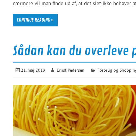
nærmere vil man finde ud af, at det slet ikke behøver a
CONTINUE READING »
Sådan kan du overleve 
21. maj 2019
Ernst Pedersen
Forbrug og Shoppin