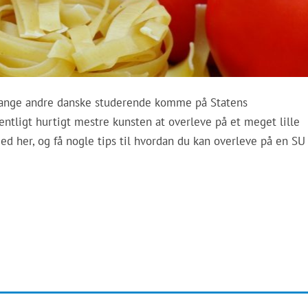
 mange andre danske studerende komme på Statens
ntligt hurtigt mestre kunsten at overleve på et meget lille
d her, og få nogle tips til hvordan du kan overleve på en SU