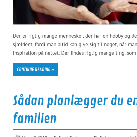
Der er rigtig mange mennesker, der har en hobby og det
sjældent, fordi man altid kan give sig til noget, når 
inspiration på nettet. Der findes rigtig mange ting, so
CONTINUE READING »
Sådan planlægger du en
familien