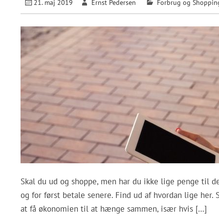
21. maj 2019
Ernst Pedersen
Forbrug og Shoppin
Skal du ud og shoppe, men har du ikke lige penge til de
og for først betale senere. Find ud af hvordan lige he
at få økonomien til at hænge sammen, især hvis […]