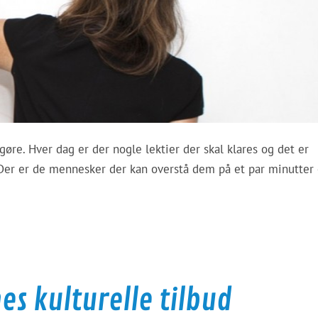
 gøre. Hver dag er der nogle lektier der skal klares og det er
. Der er de mennesker der kan overstå dem på et par minutter 
s kulturelle tilbud